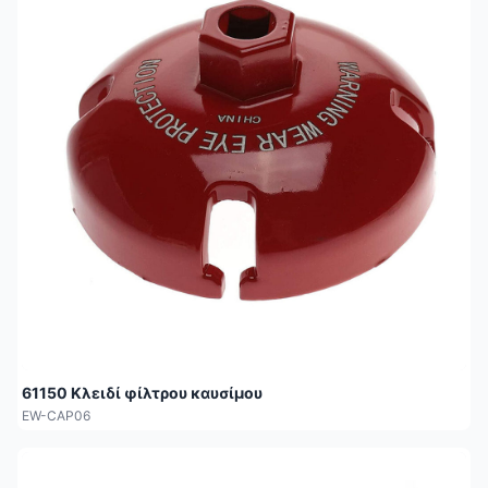
61150 Κλειδί φίλτρου καυσίμου
EW-CAP06