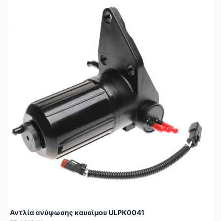
Αντλία ανύψωσης καυσίμου ULPK0041