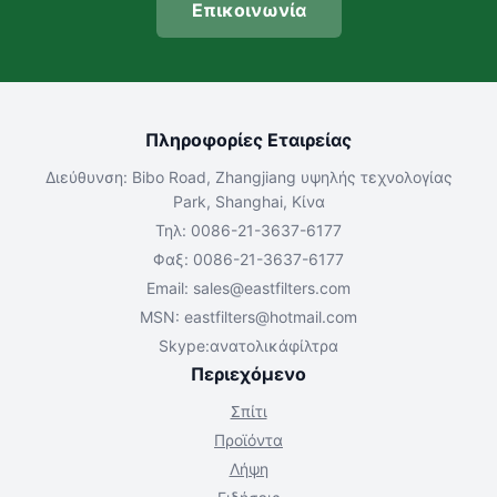
Επικοινωνία
Πληροφορίες Εταιρείας
Διεύθυνση: Bibo Road, Zhangjiang υψηλής τεχνολογίας
Park, Shanghai, Κίνα
Τηλ: 0086-21-3637-6177
Φαξ: 0086-21-3637-6177
Email:
sales@eastfilters.com
MSN:
eastfilters@hotmail.com
Skype:ανατολικάφίλτρα
Περιεχόμενο
Σπίτι
Προϊόντα
Λήψη