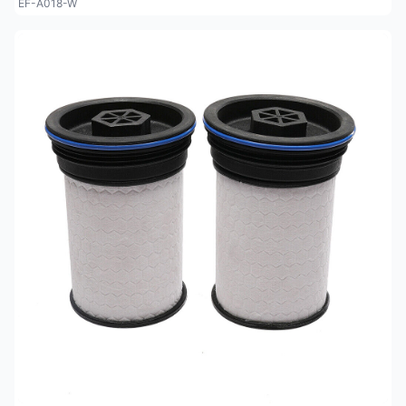
EF-A018-W