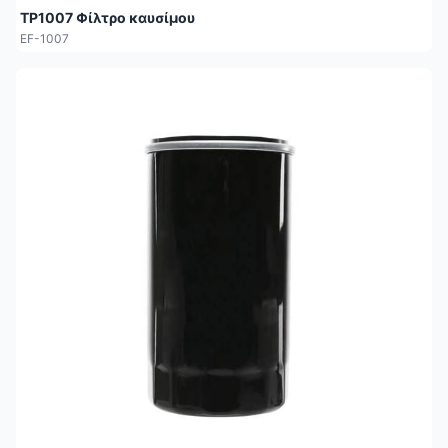
TP1007 Φίλτρο καυσίμου
EF-1007