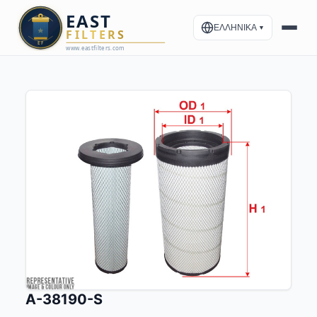
ΕΛΛΗΝΙΚΑ
▼
A-38190-S