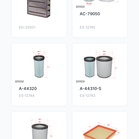
AC-79050
ED-25001
ES-12745
A-44320
A-44310-S
ES-12744
ES-12743