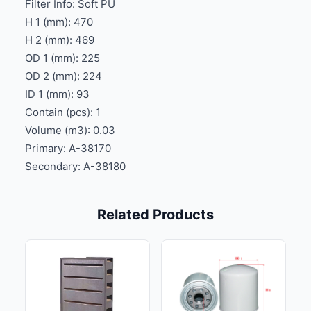
Filter Info: Soft PU
H 1 (mm): 470
H 2 (mm): 469
OD 1 (mm): 225
OD 2 (mm): 224
ID 1 (mm): 93
Contain (pcs): 1
Volume (m3): 0.03
Primary: A-38170
Secondary: A-38180
Related Products