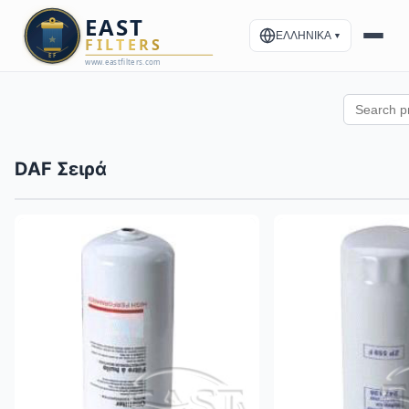
ΕΛΛΗΝΙΚΑ
▼
DAF Σειρά