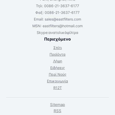
Τηλ: 0086-21-3637-6177
Φαξ: 0086-21-3637-6177
Email:
sales@eastfilters.com
MSN:
eastfilters@hotmail.com
Skype:ανατολικάφίλτρα
Περιεχόμενο
Σπίτι
Προϊόντα
Λήψη
Ειδήσεις
Περί Νούς
Επικοινωνία
R12T
Sitemap
RSS