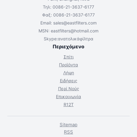
Τηλ: 0086-21-3637-6177
Φαξ: 0086-21-3637-6177
Email:
sales@eastfilters.com
MSN:
eastfilters@hotmail.com
Skype:ανατολικάφίλτρα
Περιεχόμενο
Σπίτι
Προϊόντα
Λήψη
Ειδήσεις
Περί Νούς
Επικοινωνία
R12T
Sitemap
RSS