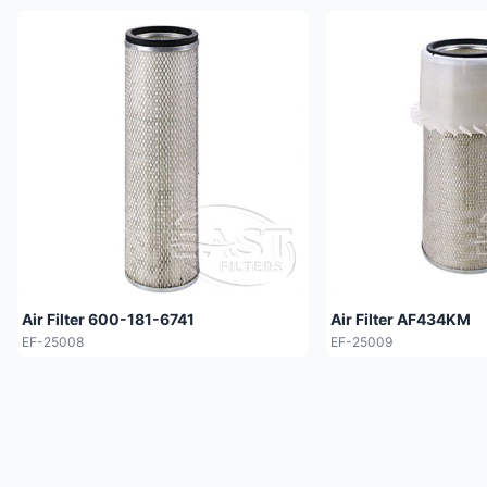
Air Filter 600-181-6741
Air Filter AF434KM
EF-25008
EF-25009