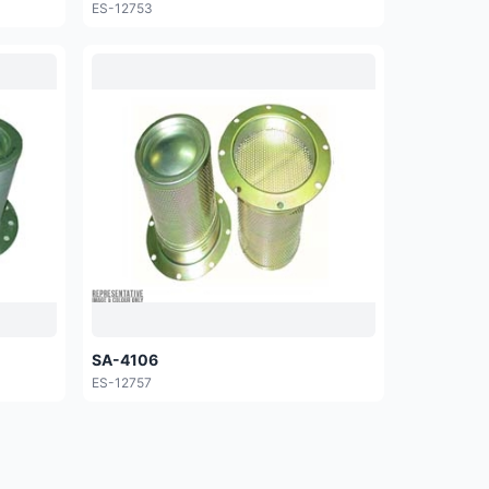
ES-12753
SA-4106
ES-12757