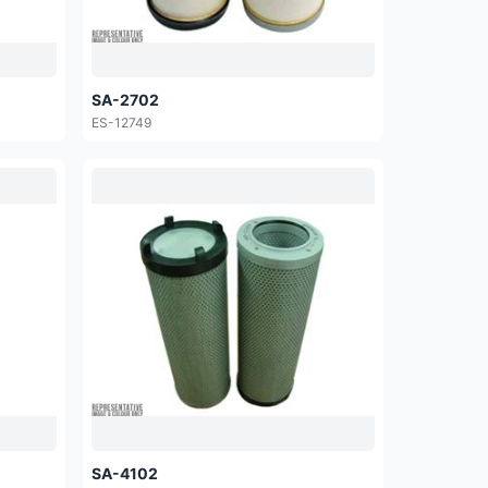
SA-2702
ES-12749
SA-4102