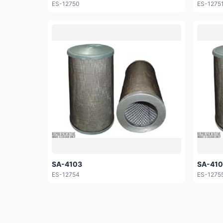
ES-12750
ES-1275
SA-4103
SA-41
ES-12754
ES-1275